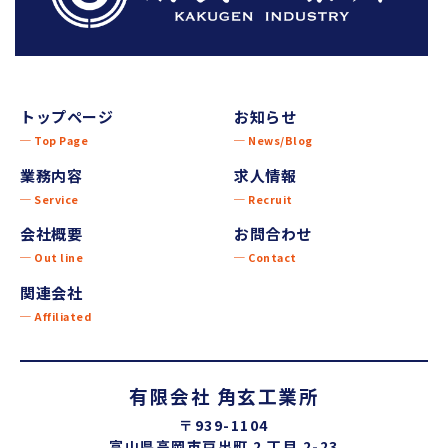
トップページ
お知らせ
─ Top Page
─ News/Blog
業務内容
求人情報
─ Service
─ Recruit
会社概要
お問合わせ
─ Out line
─ Contact
関連会社
─ Affiliated
有限会社 角玄工業所
〒939-1104
富山県高岡市戸出町 2 丁目 2-23